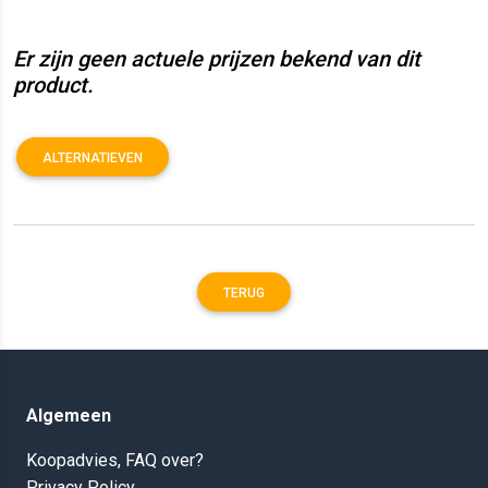
Er zijn geen actuele prijzen bekend van dit
product.
ALTERNATIEVEN
TERUG
Algemeen
Koopadvies, FAQ over?
Privacy Policy