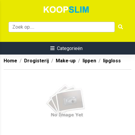
Categorieën
Home
Drogisterij
Make-up
lippen
lipgloss