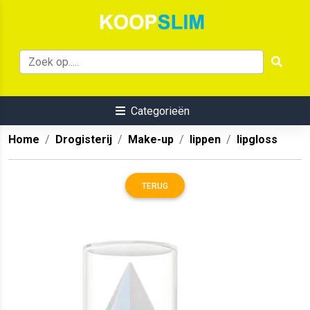
Categorieën
Home
Drogisterij
Make-up
lippen
lipgloss
TERUG