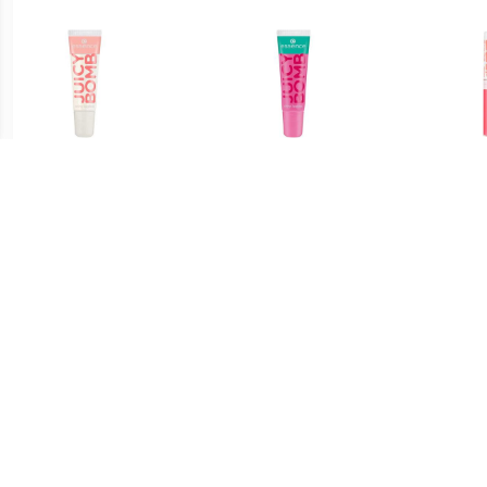
€ 1.04
€ 1.34
Lipgloss Glanzende
Lipgloss Glanzende
Bab
Lipgloss Juicy Bomb
Lipgloss Juicy Bomb
Lipg
€ 0.91
€ 1.39
Glamorous Lipgloss - 04
Glamorous Lipgloss - 06
Glamo