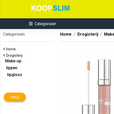
Categorieën
Categorieën
Home
Drogisterij
Make
Home
Drogisterij
Make-up
lippen
lipgloss
TERUG