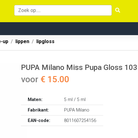
-up
lippen
lipgloss
PUPA Milano Miss Pupa Gloss 103 
voor
€ 15.00
Maten:
5 ml / 5 ml
Fabrikant:
PUPA Milano
EAN-code:
8011607254156