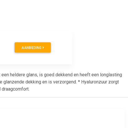
AANBIEDING
en heldere glans, is goed dekkend en heeft een longlasting
ale glanzende dekking en is verzorgend. * Hyaluronzuur zorgt
d draagcomfort.