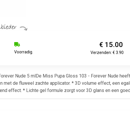
€ 15.00
Voorradig.
Verzenden: € 3.90
orever Nude 5 mlDe Miss Pupa Gloss 103 - Forever Nude heeft e
en met de fluweel zachte applicator. * 3D volume effect, een eg
end effect. * Lichte gel formule zorgt voor 3D glans en een goe