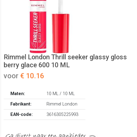
Rimmel London Thrill seeker glassy gloss
berry glace 600 10 ML
voor
€ 10.16
Maten:
10 ML / 10 ML
Fabrikant:
Rimmel London
EAN-code:
3616305225993