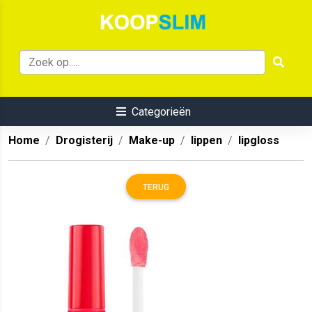
Categorieën
Home
Drogisterij
Make-up
lippen
lipgloss
TERUG