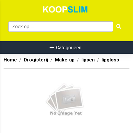
Categorieën
Home
Drogisterij
Make-up
lippen
lipgloss