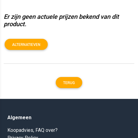
Er zijn geen actuele prijzen bekend van dit
product.
ALTERNATIEVEN
TERUG
Algemeen
Koopadvies, FAQ over?
Privacy Policy