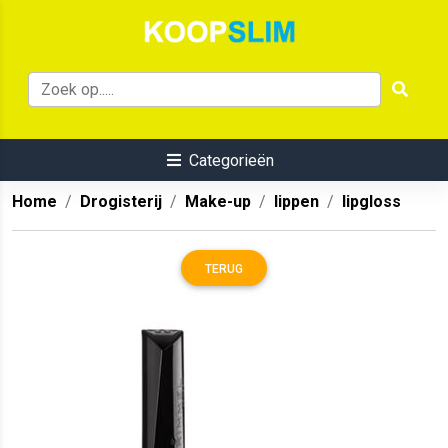
Categorieën
Home
Drogisterij
Make-up
lippen
lipgloss
TERUG