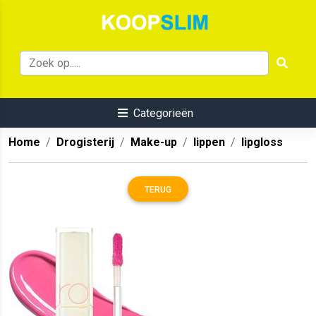
Categorieën
Home
Drogisterij
Make-up
lippen
lipgloss
TERUG