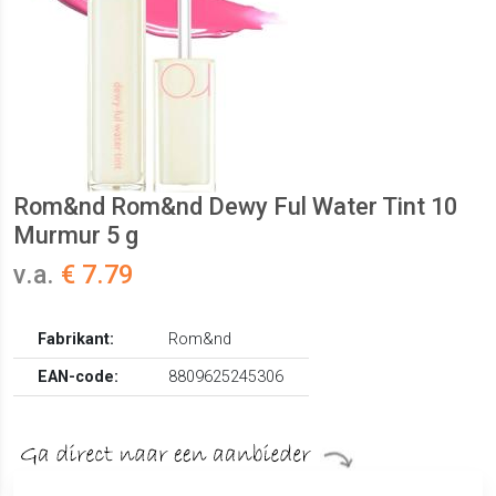
Rom&nd Rom&nd Dewy Ful Water Tint 10
Murmur 5 g
v.a.
€ 7.79
Fabrikant:
Rom&nd
EAN-code:
8809625245306