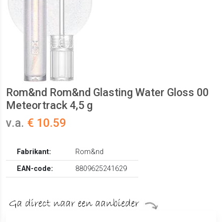
Rom&nd Rom&nd Glasting Water Gloss 00
Meteortrack 4,5 g
v.a.
€ 10.59
Fabrikant:
Rom&nd
EAN-code:
8809625241629