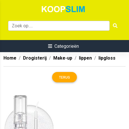
Categorieën
Home
Drogisterij
Make-up
lippen
lipgloss
TERUG