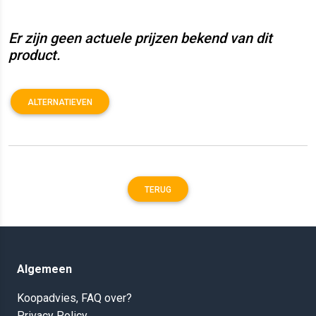
Er zijn geen actuele prijzen bekend van dit
product.
ALTERNATIEVEN
TERUG
Algemeen
Koopadvies, FAQ over?
Privacy Policy