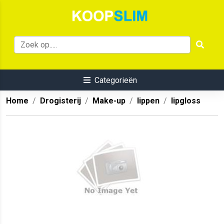
Categorieën
Home
Drogisterij
Make-up
lippen
lipgloss