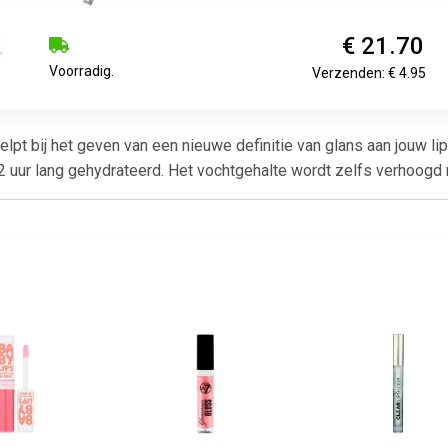
€ 21.70
Voorradig.
Verzenden: € 4.95
lpt bij het geven van een nieuwe definitie van glans aan jouw li
12 uur lang gehydrateerd. Het vochtgehalte wordt zelfs verhoogd