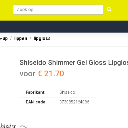
-up
lippen
lipgloss
Shiseido Shimmer Gel Gloss Lipglo
voor
€ 21.70
Fabrikant:
Shiseido
EAN-code:
0730852164086