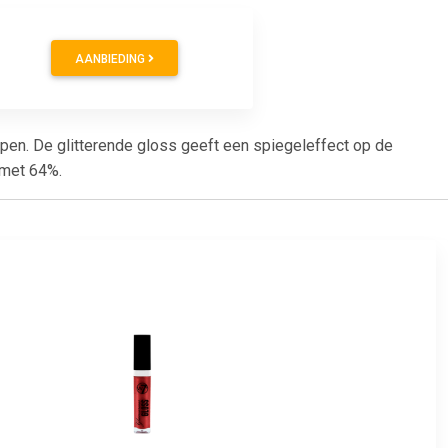
AANBIEDING
ppen. De glitterende gloss geeft een spiegeleffect op de
 met 64%.