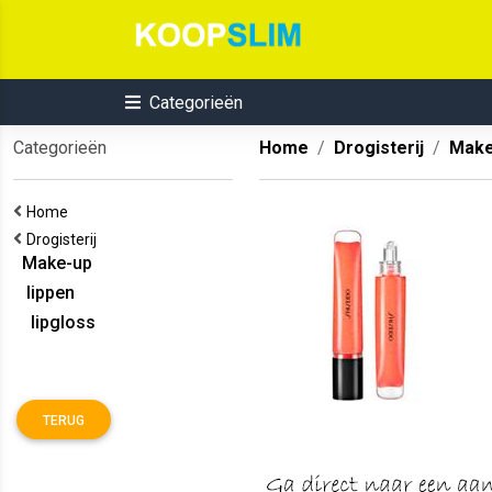
Categorieën
Categorieën
Home
Drogisterij
Make
Home
Drogisterij
Make-up
lippen
lipgloss
TERUG