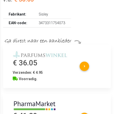
Fabrikant:
Sisley
EAN-code:
3473311754073
€ 36.05
Verzenden: € 4.95
Voorradig.