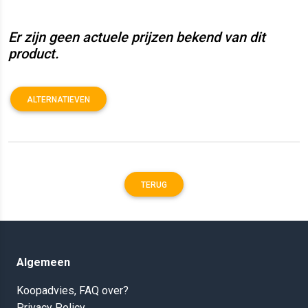
Er zijn geen actuele prijzen bekend van dit
product.
ALTERNATIEVEN
TERUG
Algemeen
Koopadvies, FAQ over?
Privacy Policy