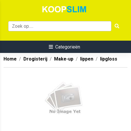
Categorieën
Home
Drogisterij
Make-up
lippen
lipgloss