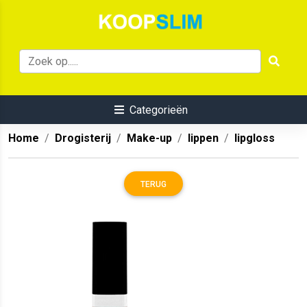
Categorieën
Home
Drogisterij
Make-up
lippen
lipgloss
TERUG