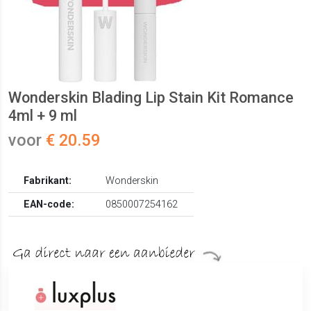
Wonderskin Blading Lip Stain Kit Romance
4ml + 9 ml
voor
€ 20.59
Fabrikant:
Wonderskin
EAN-code:
0850007254162