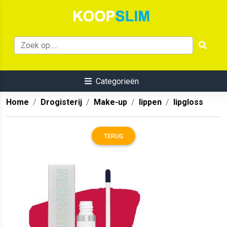
Categorieën
Home
Drogisterij
Make-up
lippen
lipgloss
TERUG