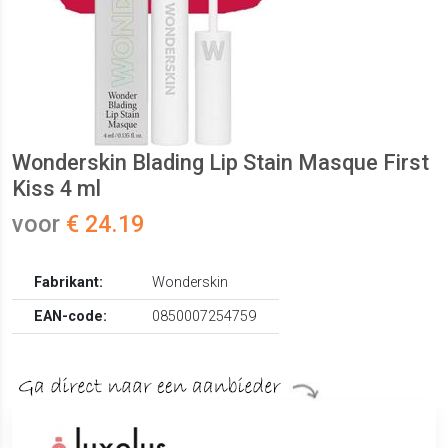
Wonderskin Blading Lip Stain Masque First
Kiss 4 ml
voor
€ 24.19
Fabrikant:
Wonderskin
EAN-code:
0850007254759