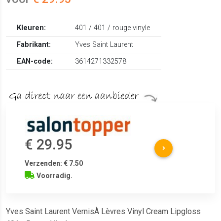
Kleuren:
401 / 401 / rouge vinyle
Fabrikant:
Yves Saint Laurent
EAN-code:
3614271332578
€ 29.95
Verzenden: € 7.50
Voorradig.
Yves Saint Laurent VernisÀ Lèvres Vinyl Cream Lipgloss