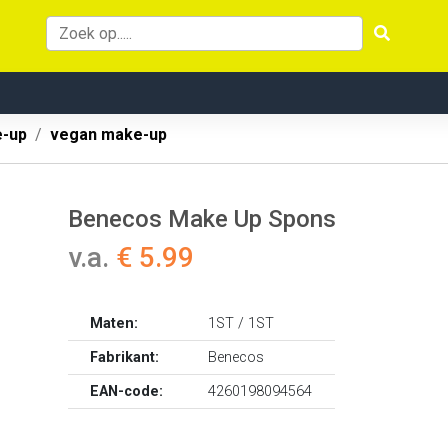
-up
vegan make-up
Benecos Make Up Spons
v.a.
€ 5.99
Maten:
1ST / 1ST
Fabrikant:
Benecos
EAN-code:
4260198094564