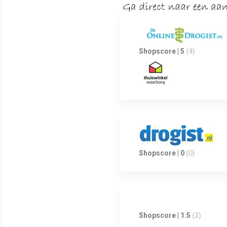
Shopscore | 5
(4)
Shopscore | 0
(0)
Shopscore | 1.5
(2)