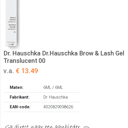
Dr. Hauschka Dr.Hauschka Brow & Lash Gel
Translucent 00
v.a.
€ 13.49
Maten:
6ML / 6ML
Fabrikant:
Dr. Hauschka
EAN-code:
4020829098626