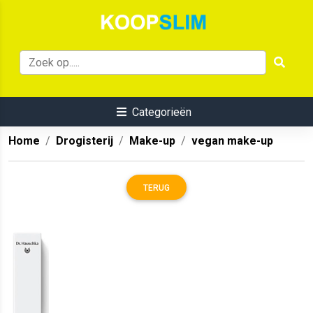
Categorieën
Home
Drogisterij
Make-up
vegan make-up
TERUG