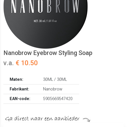
Nanobrow Eyebrow Styling Soap
v.a.
€ 10.50
Maten:
30ML / 30ML
Fabrikant:
Nanobrow
EAN-code:
5905669547420