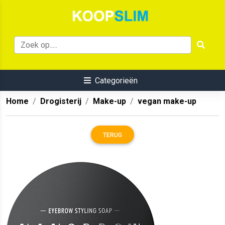
Categorieën
Home
Drogisterij
Make-up
vegan make-up
TERUG