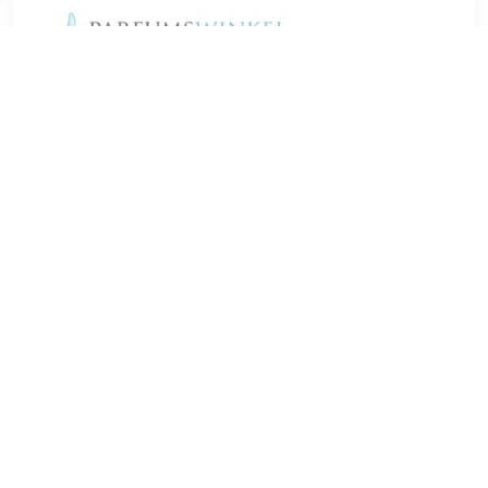
€ 10.50
Verzenden: € 4.95
Voorradig.
€ 10.95
Verzenden: € 4.95
Voorradig.