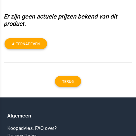
Er zijn geen actuele prijzen bekend van dit
product.
ALTERNATIEVEN
TERUG
Algemeen
Koopadvies, FAQ over?
Privacy Policy