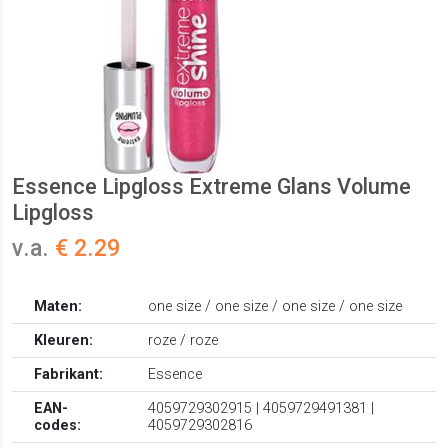
Essence Lipgloss Extreme Glans Volume
Lipgloss
v.a.
€ 2.29
Maten:
one size / one size / one size / one size
Kleuren:
roze / roze
Fabrikant:
Essence
EAN-
4059729302915 | 4059729491381 |
codes:
4059729302816