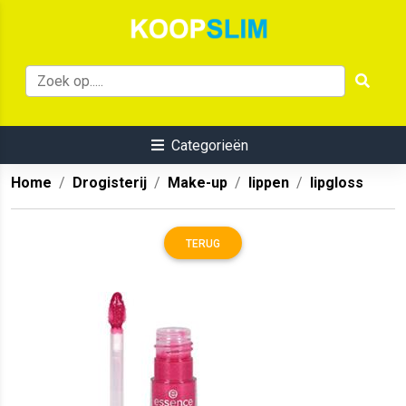
Categorieën
Home
Drogisterij
Make-up
lippen
lipgloss
TERUG