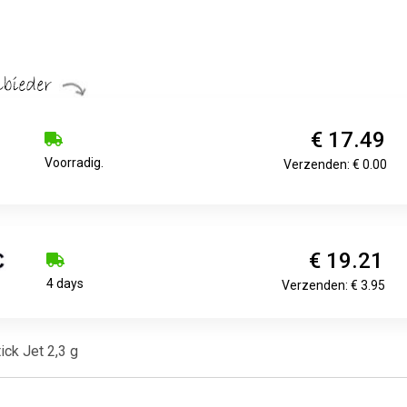
€ 17.49
Voorradig.
Verzenden: € 0.00
€ 19.21
4 days
Verzenden: € 3.95
ck Jet 2,3 g