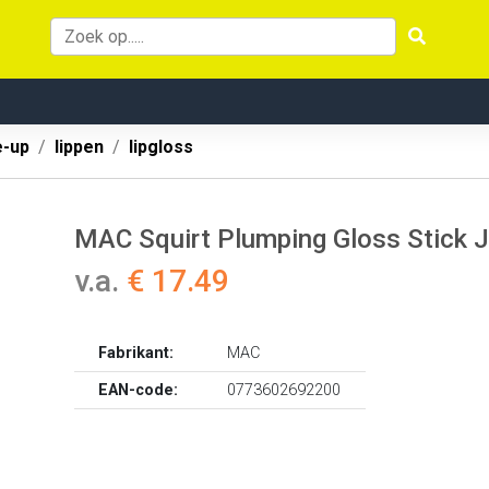
-up
lippen
lipgloss
MAC Squirt Plumping Gloss Stick J
v.a.
€ 17.49
Fabrikant:
MAC
EAN-code:
0773602692200