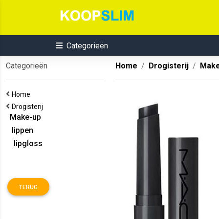
Categorieën
Categorieën
Home
Drogisterij
Make
Home
Drogisterij
Make-up
lippen
lipgloss
TERUG