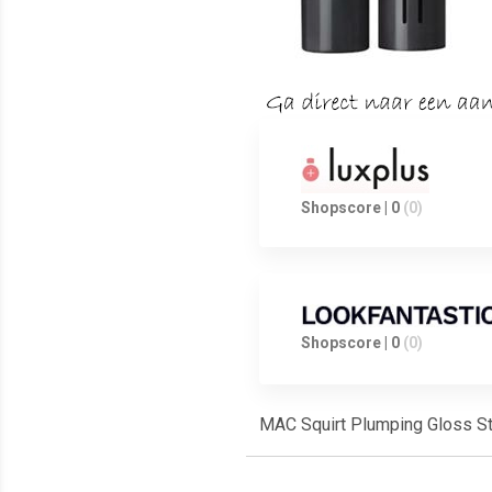
Shopscore | 0
(0)
Shopscore | 0
(0)
MAC Squirt Plumping Gloss Sti