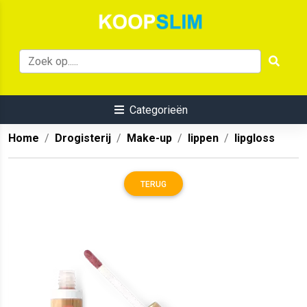
Categorieën
Home
Drogisterij
Make-up
lippen
lipgloss
TERUG