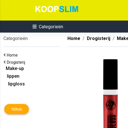
Categorieën
Categorieën
Home
Drogisterij
Make
Home
Drogisterij
Make-up
lippen
lipgloss
TERUG