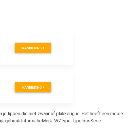
AANBIEDING
AANBIEDING
je lippen die niet zwaar of plakkerig is. Het heeft een mooie
ijk gebruik.InformatieMerk: W7Type: LipglossSerie: