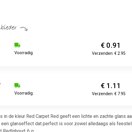
€ 0.91
Voorradig.
Verzenden: € 2.95
€ 1.11
Voorradig.
Verzenden: € 7.95
n de kleur Red Carpet Red geeft een lichte en zachte glans aan 
 een glanseffect dat perfect is voor zowel alledaags als feestel
t RedInhoud: 6 g