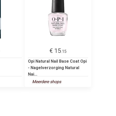
€ 15
9
.15
Opi Natural Nail Base Coat Opi
- Nagelverzorging Natural
Nai...
Meerdere shops