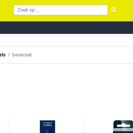
els
basecoat