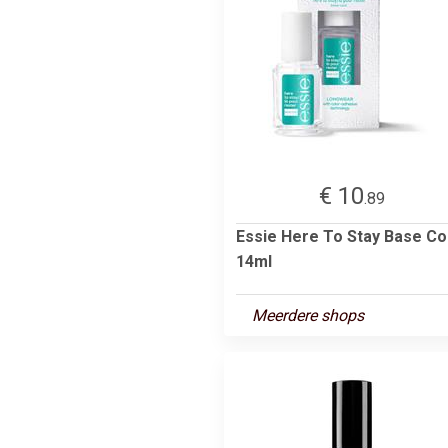
€ 10
.89
Essie Here To Stay Base Co
14ml
Meerdere shops