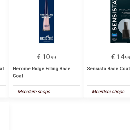
€ 10
€ 14
.99
.9
at
Herome Ridge Filling Base
Sensista Base Coat
Coat
Meerdere shops
Meerdere shops