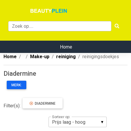
Home
Home
Make-up
reiniging
reinigingsdoekjes
Diadermine
MERK:
DIADERMINE
Filter(s):
Sorteer op: