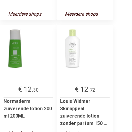
Meerdere shops
Meerdere shops
€ 12.
€ 12.
30
72
Normaderm
Louis Widmer
zuiverende lotion 200
Skinappeal
ml 200ML
zuiverende lotion
zonder parfum 150 ...