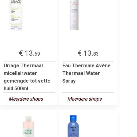
€ 13.
€ 13.
69
83
Uriage Thermaal
Eau Thermale Avène
micellairwater
Thermaal Water
gemengde tot vette
Spray
huid 500ml
Meerdere shops
Meerdere shops