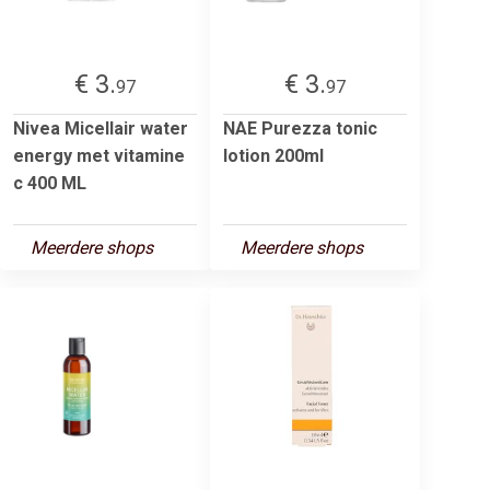
€ 3.
€ 3.
97
97
Nivea Micellair water
NAE Purezza tonic
energy met vitamine
lotion 200ml
c 400 ML
Meerdere shops
Meerdere shops