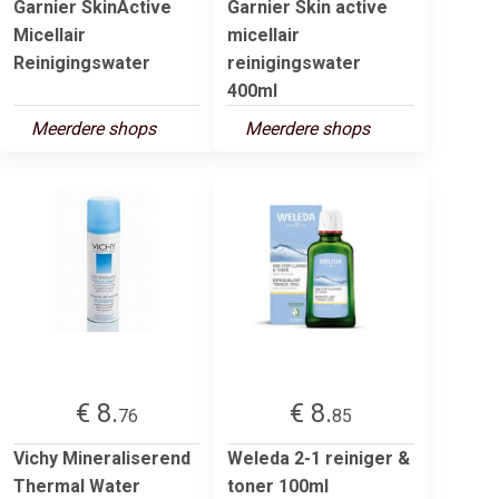
Garnier SkinActive
Garnier Skin active
Micellair
micellair
Reinigingswater
reinigingswater
400ml
Meerdere shops
Meerdere shops
€ 8.
€ 8.
76
85
Vichy Mineraliserend
Weleda 2-1 reiniger &
Thermal Water
toner 100ml