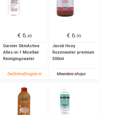
€ 6.
€ 6.
49
99
Garnier SkinActive
Jacob Hooy
Alles-in-1 Micellair
Rozenwater premium
Reinigingswater
500ml
DeOnlineDrogist.nl
Meerdere shops