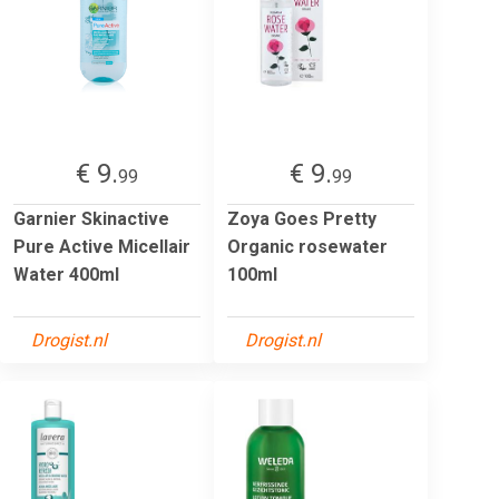
€ 9.
€ 9.
99
99
Garnier Skinactive
Zoya Goes Pretty
Pure Active Micellair
Organic rosewater
Water 400ml
100ml
Drogist.nl
Drogist.nl