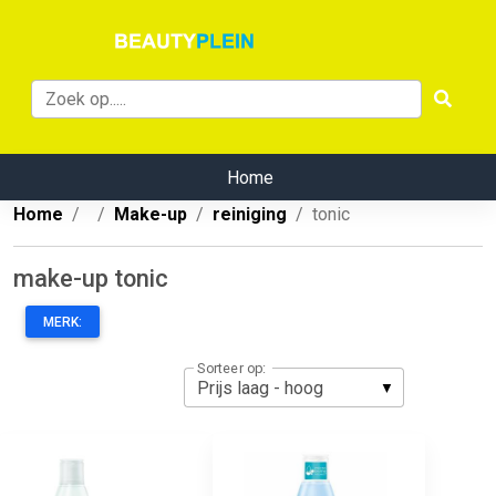
Home
Home
Make-up
reiniging
tonic
make-up tonic
MERK:
Sorteer op: