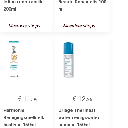
lotion roos kamille
Beaute Rosamelis 100
200ml
ml
Meerdere shops
Meerdere shops
€ 11.
€ 12.
99
26
Harmonie
Uriage Thermaal
Reinigingsmelk elk
water reinigswater
huidtype 150ml
mousse 150ml