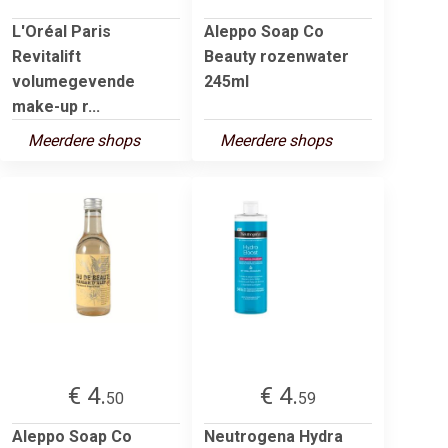
L'Oréal Paris
Aleppo Soap Co
Revitalift
Beauty rozenwater
volumegevende
245ml
make-up r...
Meerdere shops
Meerdere shops
€ 4.
€ 4.
50
59
Aleppo Soap Co
Neutrogena Hydra