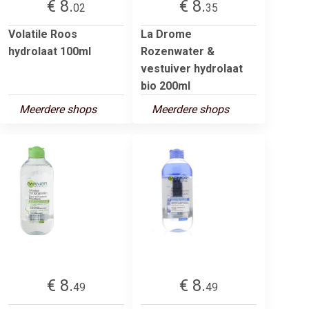
€ 8.
€ 8.
02
35
Volatile Roos
La Drome
hydrolaat 100ml
Rozenwater &
vestuiver hydrolaat
bio 200ml
Meerdere shops
Meerdere shops
€ 8.
€ 8.
49
49