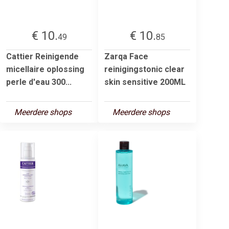
€ 10.
€ 10.
49
85
Cattier Reinigende
Zarqa Face
micellaire oplossing
reinigingstonic clear
perle d'eau 300...
skin sensitive 200ML
Meerdere shops
Meerdere shops