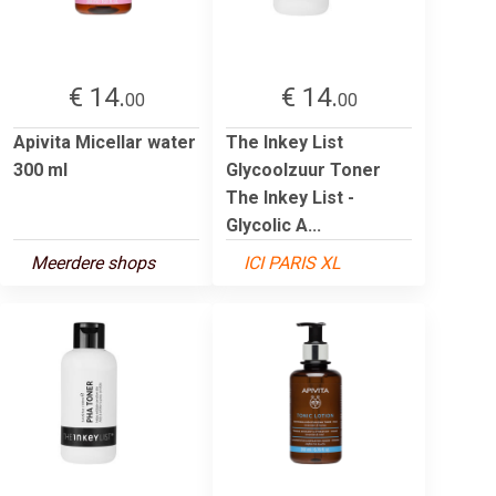
€ 14.
€ 14.
00
00
Apivita Micellar water
The Inkey List
300 ml
Glycoolzuur Toner
The Inkey List -
Glycolic A...
Meerdere shops
ICI PARIS XL