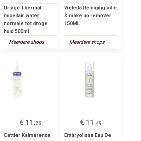
Uriage Thermal
Weleda Reinigingsolie
micellair water
& make up remover
normale tot droge
150ML
huid 500ml
Meerdere shops
Meerdere shops
€ 11.
€ 11.
25
49
Cattier Kalmerende
Embryolisse Eau De