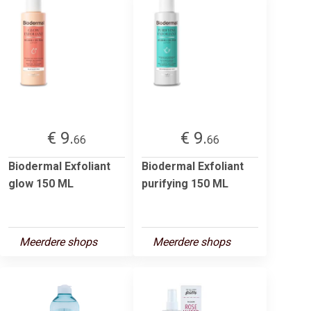
€ 9.
€ 9.
66
66
Biodermal Exfoliant
Biodermal Exfoliant
glow 150 ML
purifying 150 ML
Meerdere shops
Meerdere shops