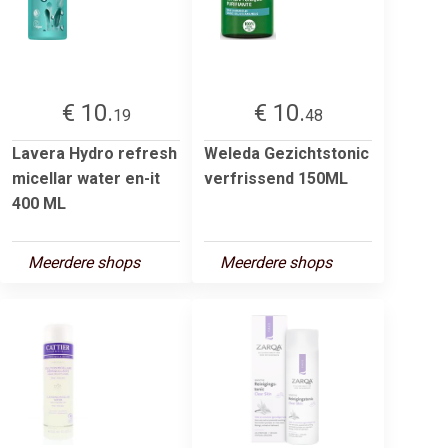
€ 10.
€ 10.
19
48
Lavera Hydro refresh
Weleda Gezichtstonic
micellar water en-it
verfrissend 150ML
400 ML
Meerdere shops
Meerdere shops