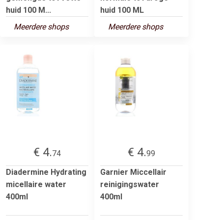
huid 100 M...
huid 100 ML
Meerdere shops
Meerdere shops
€ 4.
€ 4.
74
99
Diadermine Hydrating
Garnier Miccellair
micellaire water
reinigingswater
400ml
400ml