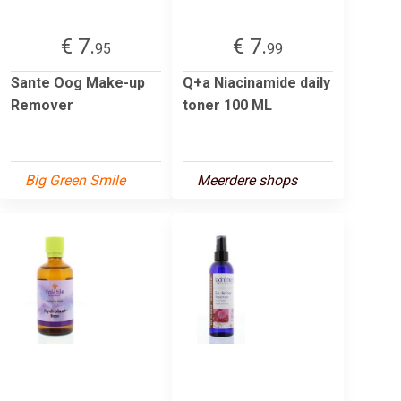
€ 7.
€ 7.
95
99
Sante Oog Make-up
Q+a Niacinamide daily
Remover
toner 100 ML
Big Green Smile
Meerdere shops