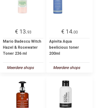
€ 13.
€ 14.
93
00
Mario Badescu Witch
Apivita Aqua
Hazel & Rosewater
beelicious toner
Toner 236 ml
200ml
Meerdere shops
Meerdere shops