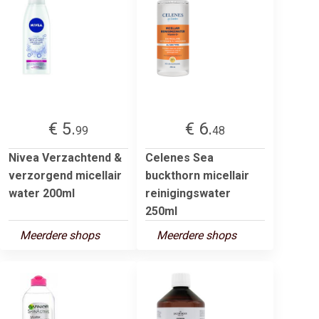
€ 5.
€ 6.
99
48
Nivea Verzachtend &
Celenes Sea
verzorgend micellair
buckthorn micellair
water 200ml
reinigingswater
250ml
Meerdere shops
Meerdere shops