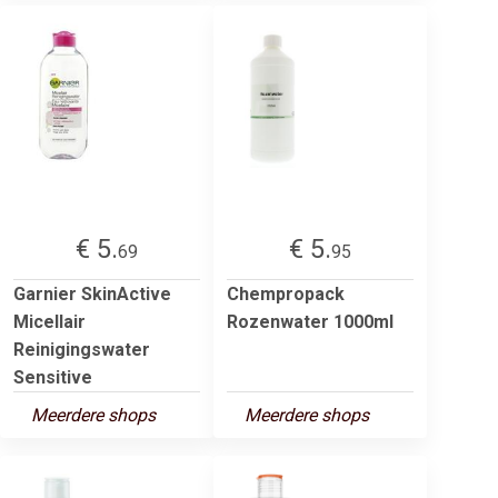
€ 5.
€ 5.
69
95
Garnier SkinActive
Chempropack
Micellair
Rozenwater 1000ml
Reinigingswater
Sensitive
Meerdere shops
Meerdere shops