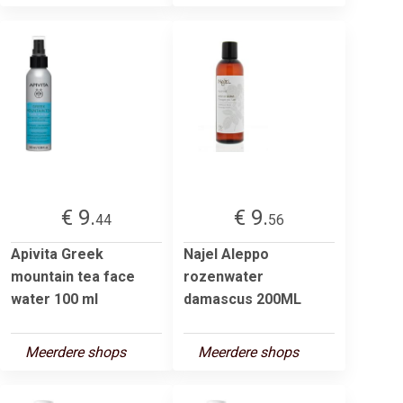
€ 9.
€ 9.
44
56
Apivita Greek
Najel Aleppo
mountain tea face
rozenwater
water 100 ml
damascus 200ML
Meerdere shops
Meerdere shops