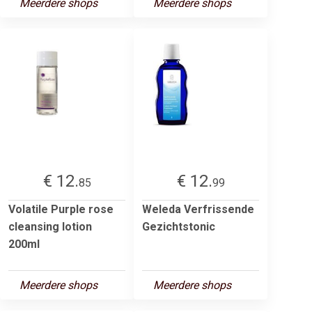
Meerdere shops
Meerdere shops
€ 12.
€ 12.
85
99
Volatile Purple rose
Weleda Verfrissende
cleansing lotion
Gezichtstonic
200ml
Meerdere shops
Meerdere shops