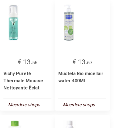
€ 13.
€ 13.
56
67
Vichy Pureté
Mustela Bio micellair
Thermale Mousse
water 400ML
Nettoyante Èclat
Meerdere shops
Meerdere shops