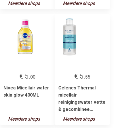
Meerdere shops
Meerdere shops
€ 5.
€ 5.
00
55
Nivea Micellair water
Celenes Thermal
skin glow 400ML
micellair
reinigingswater vette
& gecombinee...
Meerdere shops
Meerdere shops