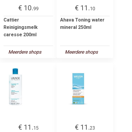
€ 10.
€ 11.
99
10
Cattier
Ahava Toning water
Reinigingsmelk
mineral 250ml
caresse 200ml
Meerdere shops
Meerdere shops
€ 11.
€ 11.
15
23