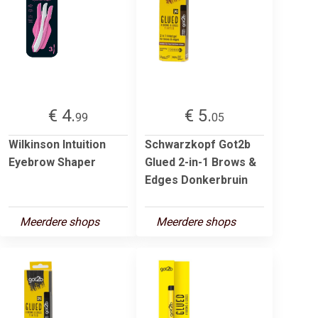
€ 4.
€ 5.
99
05
Wilkinson Intuition
Schwarzkopf Got2b
Eyebrow Shaper
Glued 2-in-1 Brows &
Edges Donkerbruin
Meerdere shops
Meerdere shops