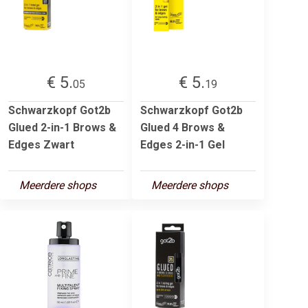
€ 5.
€ 5.
05
19
Schwarzkopf Got2b
Schwarzkopf Got2b
Glued 2-in-1 Brows &
Glued 4 Brows &
Edges Zwart
Edges 2-in-1 Gel
Meerdere shops
Meerdere shops