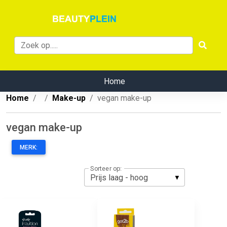
Home
Home
Make-up
vegan make-up
vegan make-up
MERK:
Sorteer op: