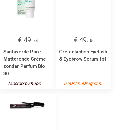
€ 49.
€ 49.
74
95
Santaverde Pure
Createlashes Eyelash
Matterende Crème
& Eyebrow Serum 1st
zonder Parfum Bio
30...
Meerdere shops
DeOnlineDrogist.nl