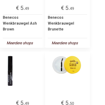
€ 5.
€ 5.
49
49
Benecos
Benecos
Wenkbrauwgel Ash
Wenkbrauwgel
Brown
Brunette
Meerdere shops
Meerdere shops
€ 5.
€ 5.
49
50