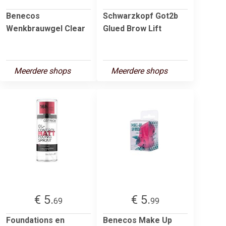
Benecos
Schwarzkopf Got2b
Wenkbrauwgel Clear
Glued Brow Lift
Meerdere shops
Meerdere shops
€ 5.
€ 5.
69
99
Foundations en
Benecos Make Up