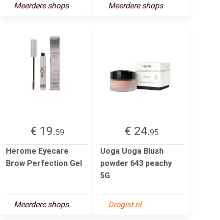
Meerdere shops
Meerdere shops
€ 19.
€ 24.
59
95
Herome Eyecare
Uoga Uoga Blush
Brow Perfection Gel
powder 643 peachy
5G
Meerdere shops
Drogist.nl