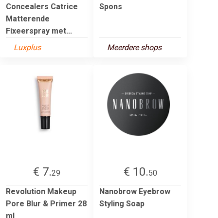
Concealers Catrice
Spons
Matterende
Fixeerspray met...
Luxplus
Meerdere shops
€ 7.
€ 10.
29
50
Revolution Makeup
Nanobrow Eyebrow
Pore Blur & Primer 28
Styling Soap
ml