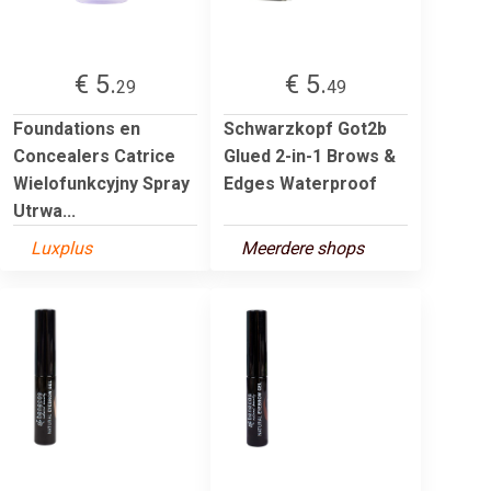
€ 5.
€ 5.
29
49
Foundations en
Schwarzkopf Got2b
Concealers Catrice
Glued 2-in-1 Brows &
Wielofunkcyjny Spray
Edges Waterproof
Utrwa...
Luxplus
Meerdere shops