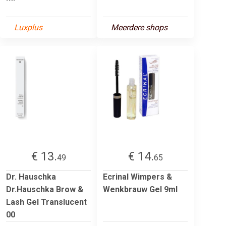
Luxplus
Meerdere shops
€ 13.
€ 14.
49
65
Dr. Hauschka
Ecrinal Wimpers &
Dr.Hauschka Brow &
Wenkbrauw Gel 9ml
Lash Gel Translucent
00