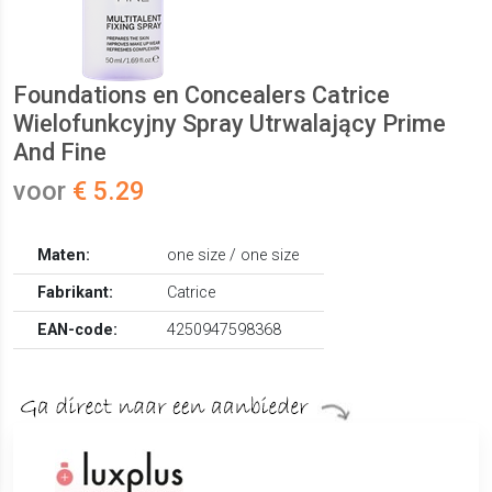
Foundations en Concealers Catrice
Wielofunkcyjny Spray Utrwalający Prime
And Fine
voor
€ 5.29
Maten:
one size / one size
Fabrikant:
Catrice
EAN-code:
4250947598368