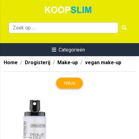
Categorieën
Home
Drogisterij
Make-up
vegan make-up
TERUG