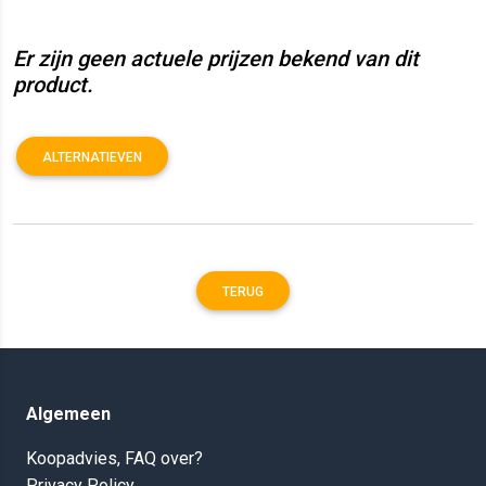
Er zijn geen actuele prijzen bekend van dit
product.
ALTERNATIEVEN
TERUG
Algemeen
Koopadvies, FAQ over?
Privacy Policy