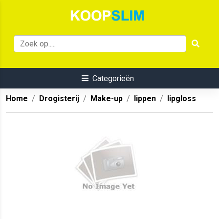
Categorieën
Home
Drogisterij
Make-up
lippen
lipgloss