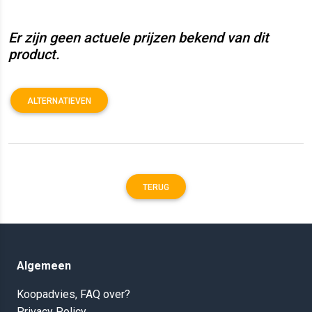
Er zijn geen actuele prijzen bekend van dit
product.
ALTERNATIEVEN
TERUG
Algemeen
Koopadvies, FAQ over?
Privacy Policy