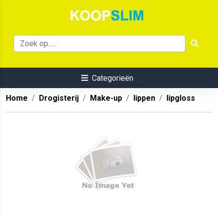
Categorieën
Home
Drogisterij
Make-up
lippen
lipgloss