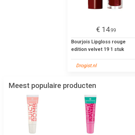
€ 14
.99
Bourjois Lipgloss rouge
edition velvet 19 1 stuk
Drogist.nl
Meest populaire producten