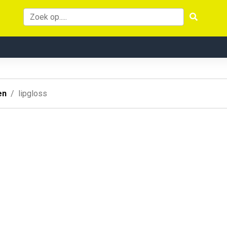
en
lipgloss