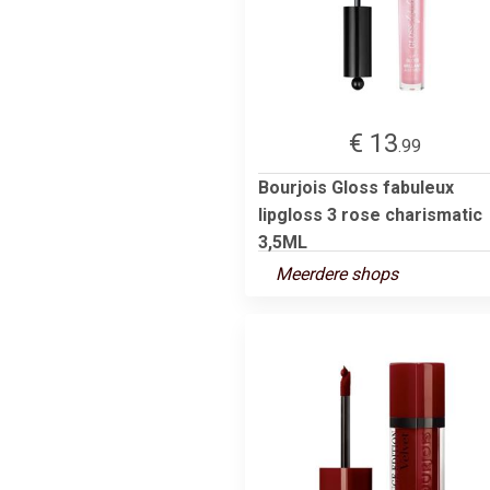
€ 13
.99
Bourjois Gloss fabuleux
lipgloss 3 rose charismatic
3,5ML
Meerdere shops