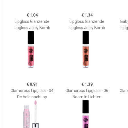
€ 1.04
€ 1.34
Lipgloss Glanzende
Lipgloss Glanzende
Bab
Lipgloss Juicy Bomb
Lipgloss Juicy Bomb
Lipg
€ 0.91
€ 1.39
Glamorous Lipgloss - 04
Glamorous Lipgloss - 06
Glam
De hele nacht op
Naam In Lichten