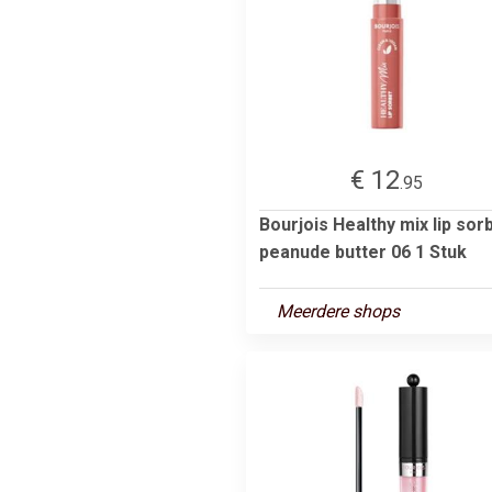
€ 12
.95
Bourjois Healthy mix lip sor
peanude butter 06 1 Stuk
Meerdere shops