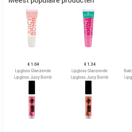
Meest populaire producten
€ 1.04
€ 1.34
Lipgloss Glanzende
Lipgloss Glanzende
Bab
Lipgloss Juicy Bomb
Lipgloss Juicy Bomb
Lipg