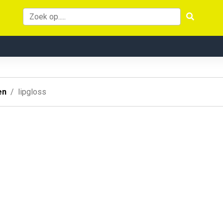
en
lipgloss